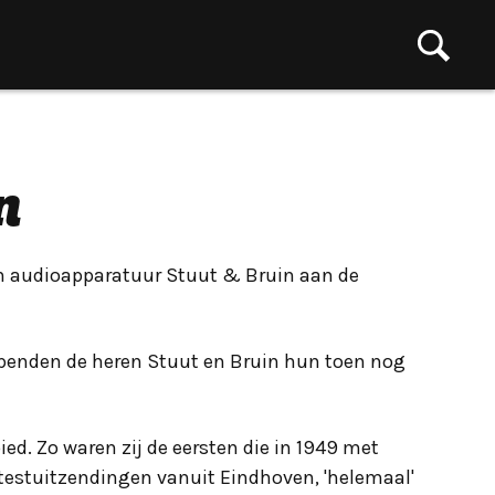
n
 in audioapparatuur Stuut & Bruin aan de
 openden de heren Stuut en Bruin hun toen nog
ed. Zo waren zij de eersten die in 1949 met
 testuitzendingen vanuit Eindhoven, 'helemaal'