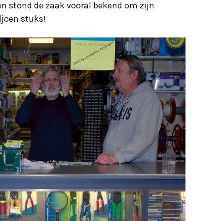
en stond de zaak vooral bekend om zijn
ljoen stuks!