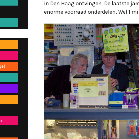
in Den Haag ontvingen. De laatste jar
enorme voorraad onderdelen. Wel 1 mi
gel
n