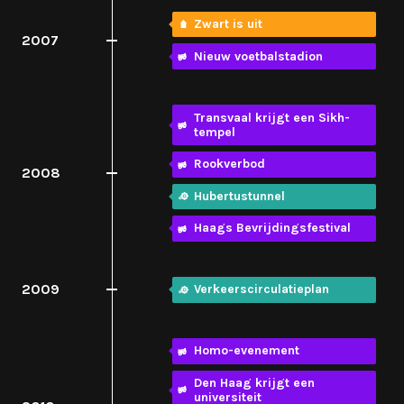
Zwart is uit
2007
Nieuw voetbalstadion
Transvaal krijgt een Sikh-
tempel
Rookverbod
2008
Hubertustunnel
Haags Bevrijdingsfestival
2009
Verkeerscirculatieplan
Homo-evenement
Den Haag krijgt een
universiteit