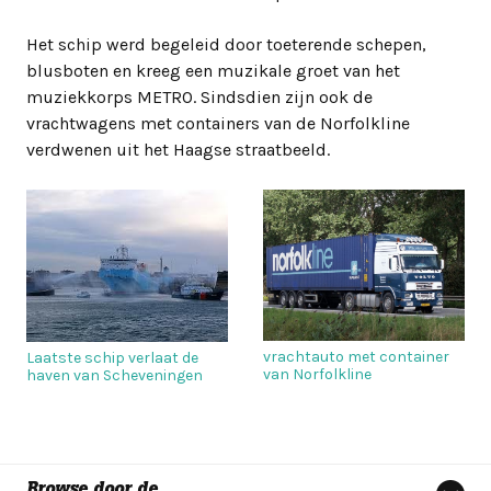
Het schip werd begeleid door toeterende schepen,
blusboten en kreeg een muzikale groet van het
muziekkorps METRO. Sindsdien zijn ook de
vrachtwagens met containers van de Norfolkline
verdwenen uit het Haagse straatbeeld.
vrachtauto met container
Laatste schip verlaat de
van Norfolkline
haven van Scheveningen
Browse door de