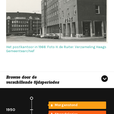
Het postkantoor in 1968. Foto H. de Ruiter. Verzameling Haags
Gemeentearchief
Browse door de
verschillende tijdsperiodes
Morgenstond
1950