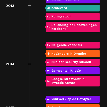
2013
boulevard
Koningstour
De landing op Scheveningen
herdacht
Neigende vaandels
Hagenaars in Drenthe
Nuclear Security Summit
2014
Gemeentelijk logo
Google Streetview in
Tweede Kamer
Vuurwerk op de Hofvijver