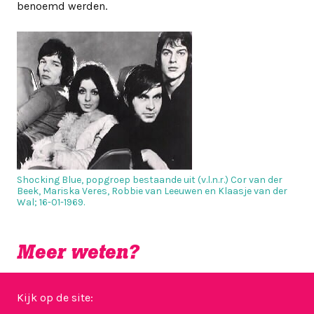
benoemd werden.
Shocking Blue, popgroep bestaande uit (v.l.n.r.) Cor van der
Beek, Mariska Veres, Robbie van Leeuwen en Klaasje van der
Wal; 16-01-1969.
Meer weten?
Kijk op de site: