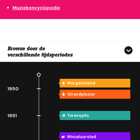
Muziekencyclopedie
Browse door de
verschillende tijdsperiodes
Morgenstond
1950
Strandplezier
1951
Torenspits
Miniatuurstad