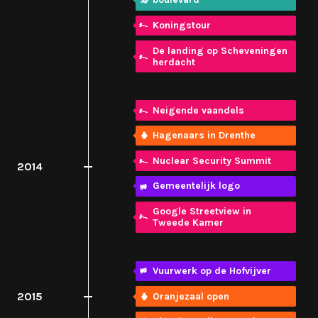
Koningstour
De landing op Scheveningen
herdacht
Neigende vaandels
Hagenaars in Drenthe
Nuclear Security Summit
2014
Gemeentelijk logo
Google Streetview in
Tweede Kamer
Vuurwerk op de Hofvijver
2015
Oranjezaal open