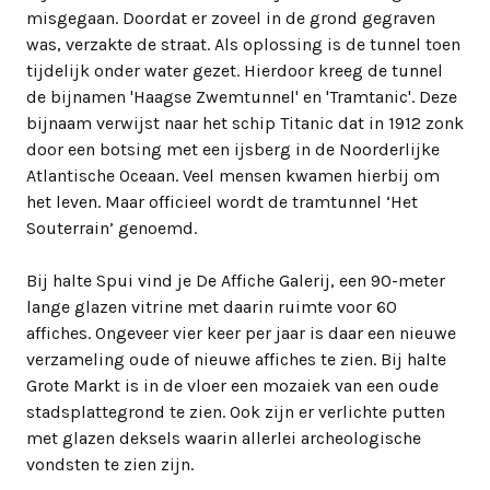
misgegaan. Doordat er zoveel in de grond gegraven
was, verzakte de straat. Als oplossing is de tunnel toen
tijdelijk onder water gezet. Hierdoor kreeg de tunnel
de bijnamen 'Haagse Zwemtunnel' en 'Tramtanic'. Deze
bijnaam verwijst naar het schip Titanic dat in 1912 zonk
door een botsing met een ijsberg in de Noorderlijke
Atlantische Oceaan. Veel mensen kwamen hierbij om
het leven. Maar officieel wordt de tramtunnel ‘Het
Souterrain’ genoemd.
Bij halte Spui vind je De Affiche Galerij, een 90-meter
lange glazen vitrine met daarin ruimte voor 60
affiches. Ongeveer vier keer per jaar is daar een nieuwe
verzameling oude of nieuwe affiches te zien. Bij halte
Grote Markt is in de vloer een mozaiek van een oude
stadsplattegrond te zien. Ook zijn er verlichte putten
met glazen deksels waarin allerlei archeologische
vondsten te zien zijn.