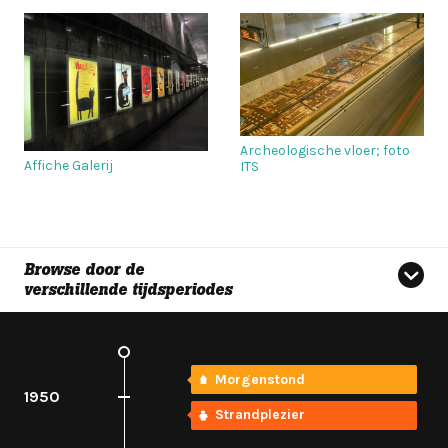
Archeologische vloer; foto
Affiche Galerij
ITS
Browse door de
verschillende tijdsperiodes
Morgenstond
1950
Strandplezier