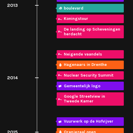
2013
boulevard
Koningstour
De landing op Scheveningen
herdacht
Neigende vaandels
Hagenaars in Drenthe
Nuclear Security Summit
2014
Gemeentelijk logo
Google Streetview in
Tweede Kamer
Vuurwerk op de Hofvijver
2015
Oranjezaal open