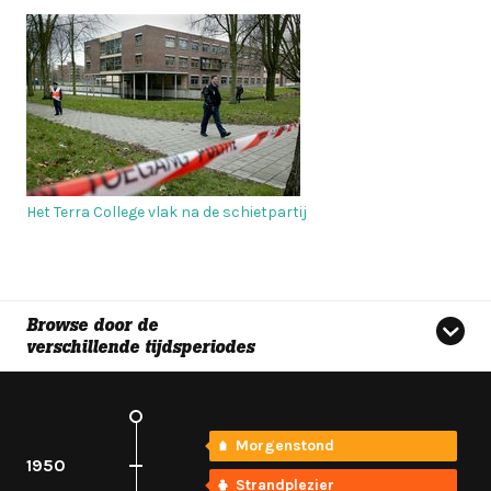
Het Terra College vlak na de schietpartij
Browse door de
verschillende tijdsperiodes
Morgenstond
1950
Strandplezier