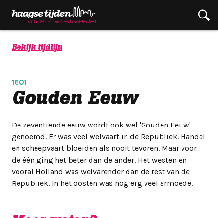
Bekijk tijdlijn
1601
Gouden Eeuw
De zeventiende eeuw wordt ook wel 'Gouden Eeuw'
genoemd. Er was veel welvaart in de Republiek. Handel
en scheepvaart bloeiden als nooit tevoren. Maar voor
de één ging het beter dan de ander. Het westen en
vooral Holland was welvarender dan de rest van de
Republiek. In het oosten was nog erg veel armoede.