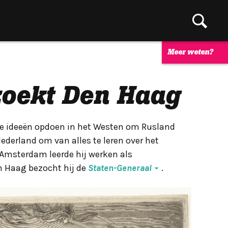
Meer weten?
zoekt Den Haag
lde ideeën opdoen in het Westen om Rusland
derland om van alles te leren over het
msterdam leerde hij werken als
 Haag bezocht hij de
Staten-Generaal
.