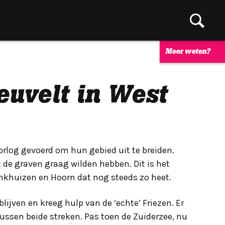
Meer weten?
euvelt in West
rlog gevoerd om hun gebied uit te breiden.
t de graven graag wilden hebben. Dit is het
nkhuizen en Hoorn dat nog steeds zo heet.
blijven en kreeg hulp van de ‘echte’ Friezen. Er
ussen beide streken. Pas toen de Zuiderzee, nu