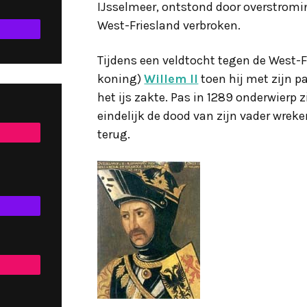
IJsselmeer, ontstond door overstromi
West-Friesland verbroken.
Tijdens een veldtocht tegen de West-F
koning)
Willem II
toen hij met zijn 
het ijs zakte. Pas in 1289 onderwierp 
eindelijk de dood van zijn vader wreken
terug.