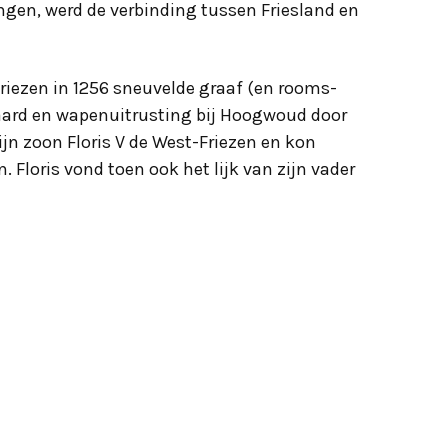
ngen, werd de verbinding tussen Friesland en
riezen in 1256 sneuvelde graaf (en rooms-
paard en wapenuitrusting bij Hoogwoud door
zijn zoon Floris V de West-Friezen en kon
. Floris vond toen ook het lijk van zijn vader