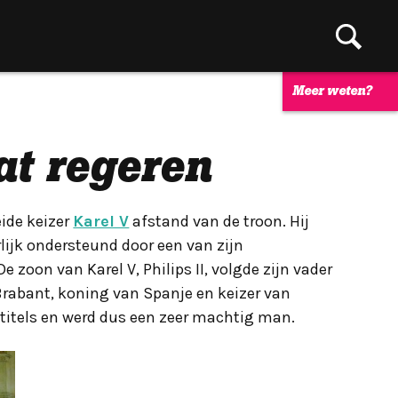
Meer weten?
aat regeren
ide keizer
Karel V
afstand van de troon. Hij
rlijk ondersteund door een van zijn
e zoon van Karel V, Philips II, volgde zijn vader
Brabant, koning van Spanje en keizer van
e titels en werd dus een zeer machtig man.