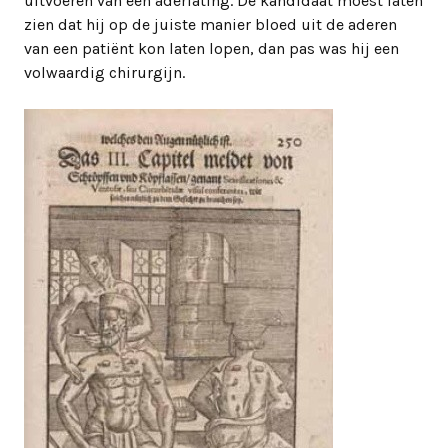
uitvoeren van een aderlating. De kandidaat moest laten
zien dat hij op de juiste manier bloed uit de aderen
van een patiënt kon laten lopen, dan pas was hij een
volwaardig chirurgijn.